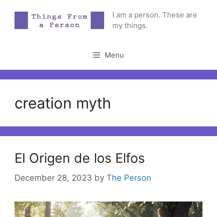
Skip
I am a person. These are
to
my things.
content
Menu
creation myth
El Origen de los Elfos
December 28, 2023
by
The Person